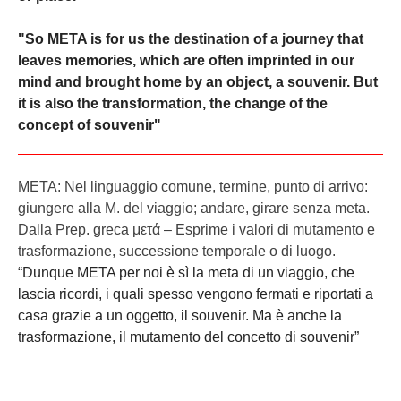
"So META is for us the destination of a journey that
leaves memories, which are often imprinted in our
mind and brought home by an object, a souvenir. But
it is also the transformation, the change of the
concept of souvenir"
META: Nel linguaggio comune, termine, punto di arrivo:
giungere alla M. del viaggio; andare, girare senza meta.
Dalla Prep. greca μετά – Esprime i valori di mutamento e
trasformazione, successione temporale o di luogo.
“Dunque META per noi è sì la meta di un viaggio, che
lascia ricordi, i quali spesso vengono fermati e riportati a
casa grazie a un oggetto, il souvenir. Ma è anche la
trasformazione, il mutamento del concetto di souvenir”